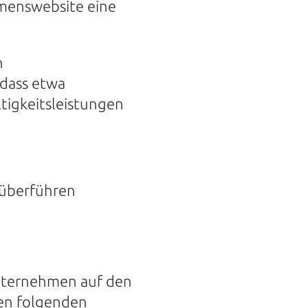
menswebsite eine
n
dass etwa
tigkeitsleistungen
 überführen
 Unternehmen auf den
den folgenden