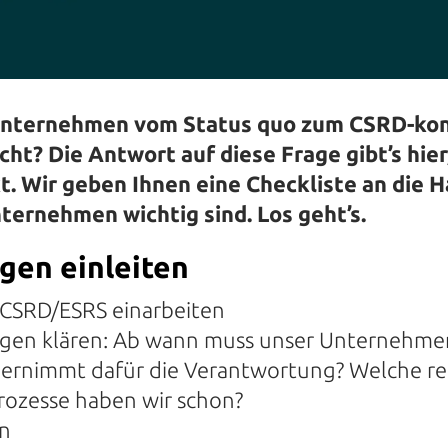
 Unternehmen vom Status quo zum CSRD-ko
ht? Die Antwort auf diese Frage gibt’s hier
 Wir geben Ihnen eine Checkliste an die Ha
nternehmen wichtig sind. Los geht’s.
gen einleiten
 CSRD/ESRS einarbeiten
gen klären: Ab wann muss unser Unternehme
bernimmt dafür die Verantwortung? Welche re
ozesse haben wir schon?
en