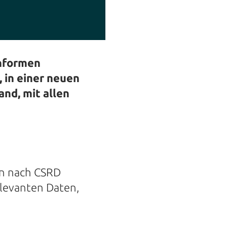
nformen
, in einer neuen
nd, mit allen
n nach CSRD
levanten Daten,