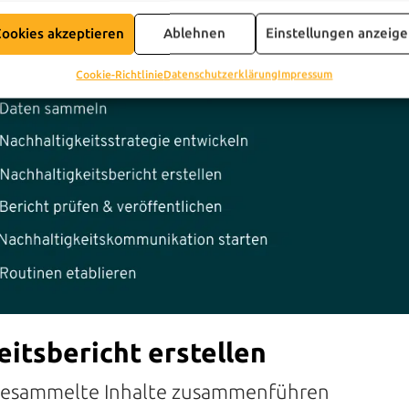
ookies akzeptieren
Ablehnen
Einstellungen anzeig
Cookie-Richtlinie
Datenschutzerklärung
Impressum
eitsbericht erstellen
gesammelte Inhalte zusammenführen