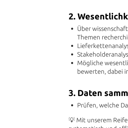
2. Wesentlich
Über wissenschaft
Themen recherchi
Lieferkettenanaly
Stakeholderanaly
Mögliche wesentl
bewerten, dabei i
3.
Daten samm
Prüfen, welche Da
💡
Mit unserem Reife