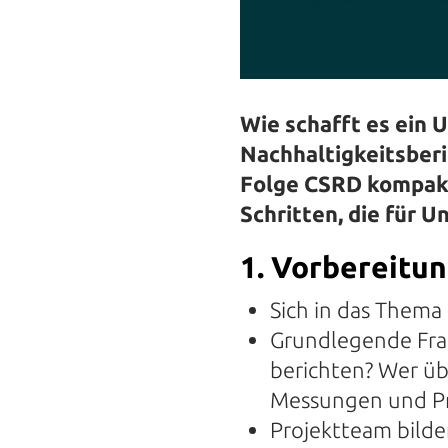
Wie schafft es ein
Nachhaltigkeitsberic
Folge CSRD kompakt.
Schritten, die für U
1. Vorbereitun
Sich in das Thema
Grundlegende Fra
berichten? Wer ü
Messungen und Pr
Projektteam bild