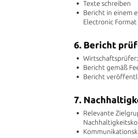
Texte schreiben
Bericht in einem 
Electronic Format
6. Bericht prü
Wirtschaftsprüfer
Bericht gemäß Fe
Bericht veröffent
7. Nachhaltig
Relevante Zielgru
Nachhaltigkeitsko
Kommunikationsk