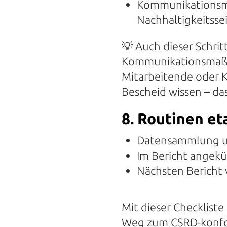
Kommunikationsma
Nachhaltigkeitssei
💡
Auch dieser Schrit
Kommunikationsmaßn
Mitarbeitende oder K
Bescheid wissen – das
8. Routinen et
Datensammlung un
Im Bericht ange
Nächsten Bericht 
Mit dieser Checklist
Weg zum CSRD-konfor