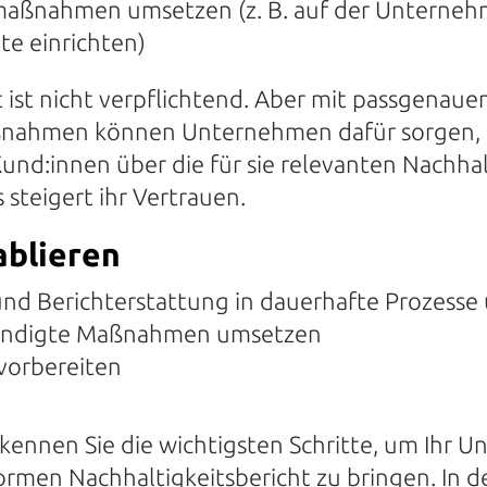
ßnahmen umsetzen (z. B. auf der Unterneh
te einrichten)
t ist nicht verpflichtend. Aber mit passgenaue
ahmen können Unternehmen dafür sorgen, 
und:innen über die für sie relevanten Nachhal
 steigert ihr Vertrauen.
ablieren
d Berichterstattung in dauerhafte Prozesse
kündigte Maßnahmen umsetzen
vorbereiten
e kennen Sie die wichtigsten Schritte, um Ihr
men Nachhaltigkeitsbericht zu bringen.
In 