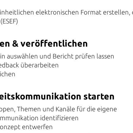
einheitlichen elektronischen Format erstellen
 (ESEF)
fen & veröffentlichen
:in auswählen und Bericht prüfen lassen
edback überarbeiten
lichen
keitskommunikation starten
ppen, Themen und Kanäle für die eigene
mmunikation identifizieren
onzept entwerfen