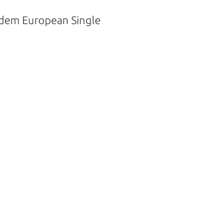
, dem European Single