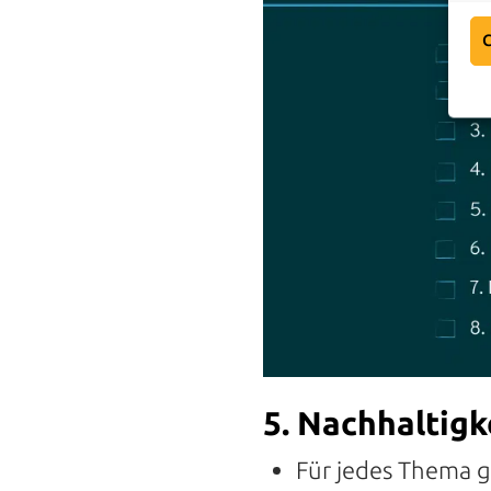
C
5. Nachhaltigk
Für jedes Thema 