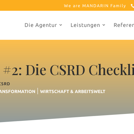
We are MANDARIN Family
Die Agentur
Leistungen
Refere
#2: Die CSRD Checkli
CSRD
|
RANSFORMATION
WIRTSCHAFT & ARBEITSWELT