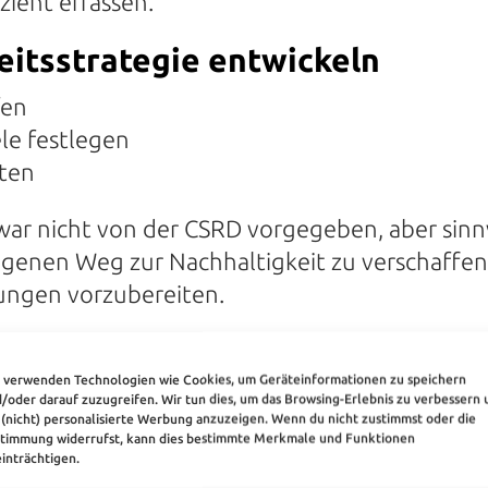
zient erfassen.
eitsstrategie entwickeln
fen
ele festlegen
ten
 zwar nicht von der CSRD vorgegeben, aber sinn
igenen Weg zur Nachhaltigkeit zu verschaffen
ungen vorzubereiten.
 verwenden Technologien wie Cookies, um Geräteinformationen zu speichern
/oder darauf zuzugreifen. Wir tun dies, um das Browsing-Erlebnis zu verbessern 
(nicht) personalisierte Werbung anzuzeigen. Wenn du nicht zustimmst oder die
timmung widerrufst, kann dies bestimmte Merkmale und Funktionen
inträchtigen.