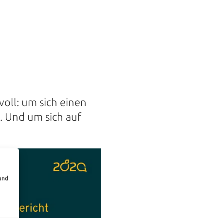
voll: um sich einen
. Und um sich auf
und