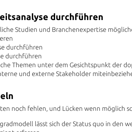
keitsanalyse durchführen
liche Studien und Branchenexpertise möglich
eren
se durchführen
se durchführen
iche Themen unter dem Gesichtspunkt der dop
nterne und externe Stakeholder miteinbezieh
eln
ten noch fehlen, und Lücken wenn möglich s
gradmodell lässt sich der Status quo in den 