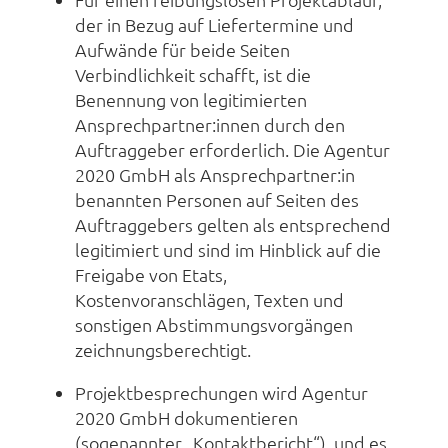
der in Bezug auf Liefertermine und
Aufwände für beide Seiten
Verbindlichkeit schafft, ist die
Benennung von legitimierten
Ansprechpartner:innen durch den
Auftraggeber erforderlich. Die Agentur
2020 GmbH als Ansprechpartner:in
benannten Personen auf Seiten des
Auftraggebers gelten als entsprechend
legitimiert und sind im Hinblick auf die
Freigabe von Etats,
Kostenvoranschlägen, Texten und
sonstigen Abstimmungsvorgängen
zeichnungsberechtigt.
Projektbesprechungen wird Agentur
2020 GmbH dokumentieren
(sogenannter „Kontaktbericht“), und es