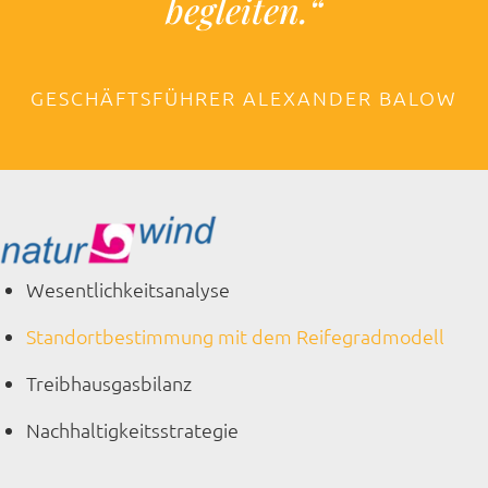
begleiten.
“
GESCHÄFTSFÜHRER ALEXANDER BALOW
Wesentlichkeitsanalyse
Standortbestimmung mit dem Reifegradmodell
Treibhausgasbilanz
Nachhaltigkeitsstrategie