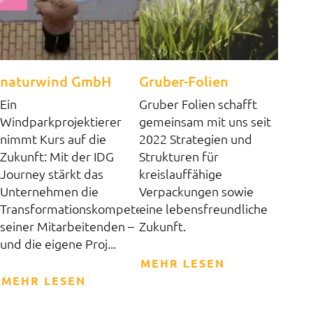
naturwind GmbH
Gruber-Folien
Ein
Gruber Folien schafft
Windparkprojektierer
gemeinsam mit uns seit
nimmt Kurs auf die
2022 Strategien und
Zukunft: Mit der IDG
Strukturen für
Journey stärkt das
kreislauffähige
Unternehmen die
Verpackungen sowie
Transformationskompetenzen
eine lebensfreundliche
seiner Mitarbeitenden –
Zukunft.
und die eigene Proj...
MEHR LESEN
MEHR LESEN