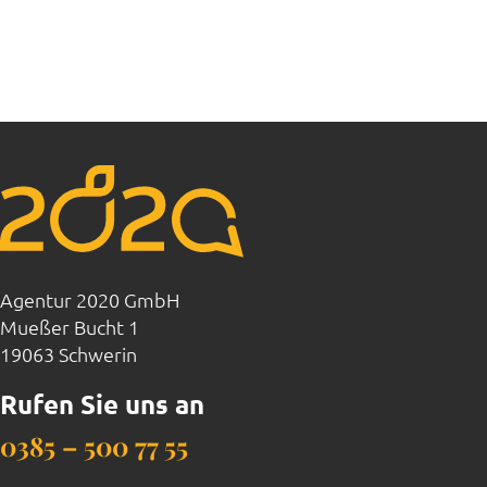
JETZT ANRUFEN: 0385 - 500 77
55
Agentur 2020 GmbH
Mueßer Bucht 1
19063 Schwerin
Rufen Sie uns an
0385 – 500 77 55