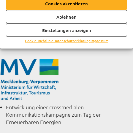
Cookies akzeptieren
Ablehnen
Ausstellung zum Thema Nachhaltigkeit
Einstellungen anzeigen
Cookie-Richtlinie
Datenschutzerklärung
Impressum
Entwicklung einer crossmedialen
Kommunikationskampagne zum Tag der
Erneuerbaren Energien