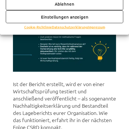
mit dem Reifegradmodell und zusätzlichen
Ablehnen
Checklisten sicher.
Einstellungen anzeigen
Cookie-Richtlinie
Datenschutzerklärung
Impressum
Ist der Bericht erstellt, wird er von einer
Wirtschaftsprüfung testiert und
anschließend veröffentlicht – als sogenannte
Nachhaltigkeitserklärung und Bestandteil
des Lageberichts eurer Organisation. Wie
das funktioniert, erfahrt ihr in der nächsten
Folge CSRD kompakt.