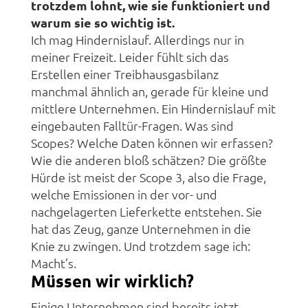
trotzdem lohnt, wie sie funktioniert und
warum sie so wichtig ist.
Ich mag Hindernislauf. Allerdings nur in
meiner Freizeit. Leider fühlt sich das
Erstellen einer Treibhausgasbilanz
manchmal ähnlich an, gerade für kleine und
mittlere Unternehmen. Ein Hindernislauf mit
eingebauten Falltür-Fragen. Was sind
Scopes? Welche Daten können wir erfassen?
Wie die anderen bloß schätzen? Die größte
Hürde ist meist der Scope 3, also die Frage,
welche Emissionen in der vor- und
nachgelagerten Lieferkette entstehen. Sie
hat das Zeug, ganze Unternehmen in die
Knie zu zwingen. Und trotzdem sage ich:
Macht’s.
Müssen wir wirklich?
Einige Unternehmen sind bereits jetzt