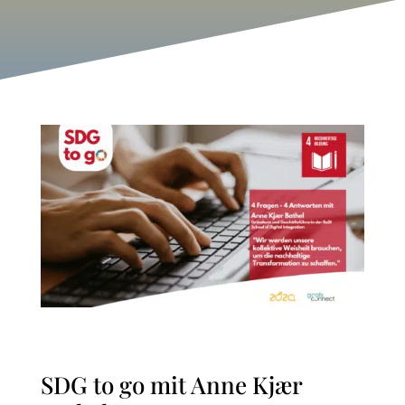
SDG to go mit Anne Kjær