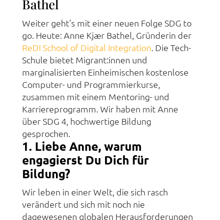
Bathel
Weiter geht’s mit einer neuen Folge SDG to
go. Heute: Anne Kjær Bathel, Gründerin der
ReDI School of Digital Integration
. Die Tech-
Schule bietet Migrant:innen und
marginalisierten Einheimischen kostenlose
Computer- und Programmierkurse,
zusammen mit einem Mentoring- und
Karriereprogramm. Wir haben mit Anne
über SDG 4, hochwertige Bildung
gesprochen.
1.
Liebe Anne, warum
engagierst Du Dich für
Bildung?
Wir leben in einer Welt, die sich rasch
verändert und sich mit noch nie
dagewesenen globalen Herausforderungen