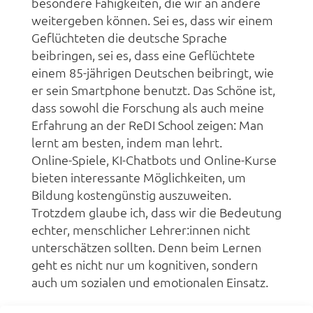
besondere Fähigkeiten, die wir an andere
weitergeben können. Sei es, dass wir einem
Geflüchteten die deutsche Sprache
beibringen, sei es, dass eine Geflüchtete
einem 85-jährigen Deutschen beibringt, wie
er sein Smartphone benutzt. Das Schöne ist,
dass sowohl die Forschung als auch meine
Erfahrung an der ReDI School zeigen: Man
lernt am besten, indem man lehrt.
Online-Spiele, KI-Chatbots und Online-Kurse
bieten interessante Möglichkeiten, um
Bildung kostengünstig auszuweiten.
Trotzdem glaube ich, dass wir die Bedeutung
echter, menschlicher Lehrer:innen nicht
unterschätzen sollten. Denn beim Lernen
geht es nicht nur um kognitiven, sondern
auch um sozialen und emotionalen Einsatz.
3.
Wie können sich