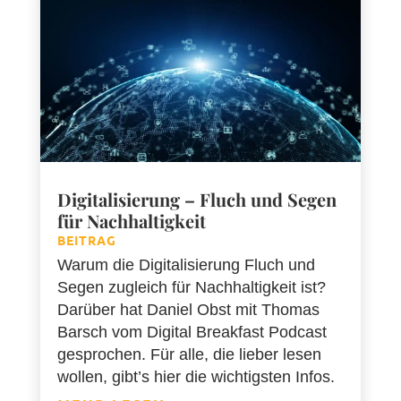
Digitalisierung – Fluch und Segen
für Nachhaltigkeit
BEITRAG
Warum die Digitalisierung Fluch und
Segen zugleich für Nachhaltigkeit ist?
Darüber hat Daniel Obst mit Thomas
Barsch vom Digital Breakfast Podcast
gesprochen. Für alle, die lieber lesen
wollen, gibt’s hier die wichtigsten Infos.