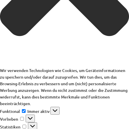
Wir verwenden Technologien wie Cookies, um Geräteinformationen
zu speichern und/oder darauf zuzugreifen. Wir tun dies, um das
Browsing-Erlebnis zu verbessern und um (nicht) personalisierte
Werbung anzuzeigen. Wenn du nicht zustimmst oder die Zustimmung
widerrufst, kann dies bestimmte Merkmale und Funktionen
beeinträchtigen.
Funktional
Funktional
Immer aktiv
Vorlieben
Vorlieben
Statistiken
Statistiken