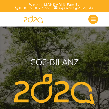
We are MANDARIN Family
0385 500 77 55
agentur@2020.de
CO2-BILANZ