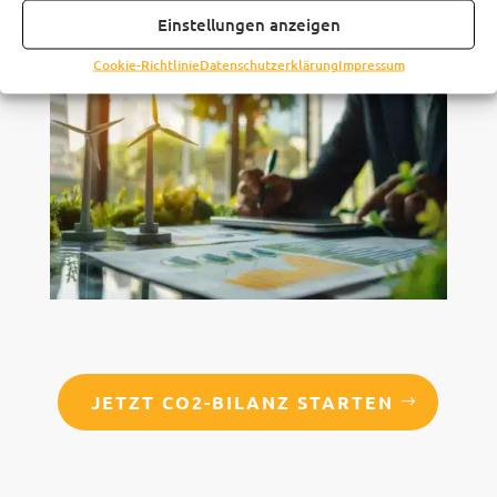
Reduktionsmaßnahmen
Einstellungen anzeigen
Cookie-Richtlinie
Datenschutzerklärung
Impressum
JETZT CO2-BILANZ STARTEN