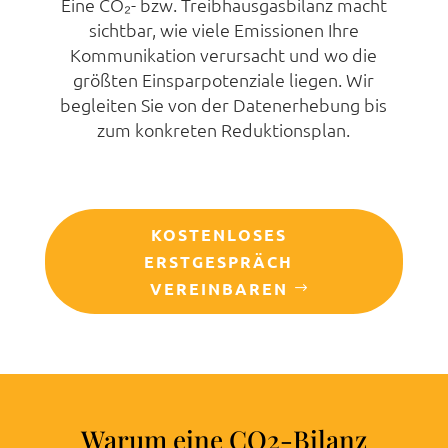
Eine CO₂- bzw. Treibhausgasbilanz macht
sichtbar, wie viele Emissionen Ihre
Kommunikation verursacht und wo die
größten Einsparpotenziale liegen. Wir
begleiten Sie von der Datenerhebung bis
zum konkreten Reduktionsplan.
KOSTENLOSES
ERSTGESPRÄCH
VEREINBAREN
Warum eine CO2-Bilanz