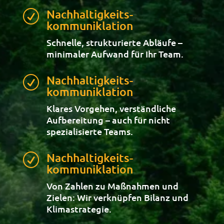
Nachhaltigkeits-
R
kommuniklation
Schnelle, strukturierte Abläufe –
minimaler Aufwand für Ihr Team.
Nachhaltigkeits-
R
kommuniklation
Klares Vorgehen, verständliche
Aufbereitung – auch für nicht
spezialisierte Teams.
Nachhaltigkeits-
R
kommuniklation
Von Zahlen zu Maßnahmen und
Zielen: Wir verknüpfen Bilanz und
Klimastrategie.