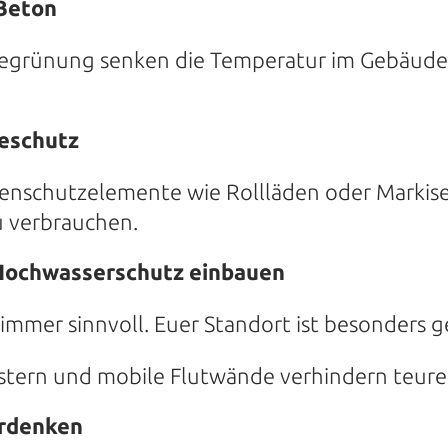
 Beton
egrünung senken die Temperatur im Gebäude
zeschutz
nschutzelemente wie Rollläden oder Markis
u verbrauchen.
 Hochwasserschutz einbauen
 immer sinnvoll. Euer Standort ist besonders 
nstern und mobile Flutwände verhindern teur
erdenken