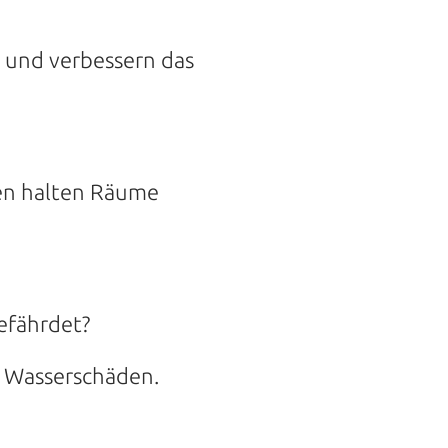
 und verbessern das
en halten Räume
gefährdet?
e Wasserschäden.