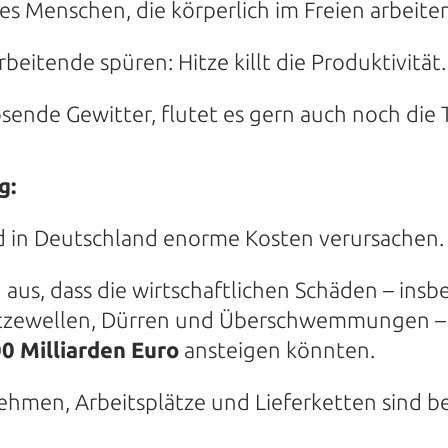
 es Menschen, die körperlich im Freien arbeite
eitende spüren: Hitze killt die Produktivität.
ende Gewitter, flutet es gern auch noch die T
g:
d in Deutschland enorme Kosten verursachen.
aus, dass die wirtschaftlichen Schäden – ins
itzewellen, Dürren und Überschwemmungen –
00 Milliarden Euro
ansteigen könnten.
nehmen, Arbeitsplätze und Lieferketten sind b