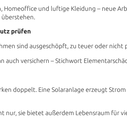
en, Homeoffice und luftige Kleidung – neue Arb
u überstehen.
utz prüfen
men sind ausgeschöpft, zu teuer oder nicht p
an auch versichern – Stichwort Elementarschä
ken doppelt. Eine Solaranlage erzeugt Strom
t nur, sie bietet außerdem Lebensraum für vie