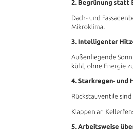
2. Begrünung statt
Dach- und Fassadenb
Mikroklima.
3. Intelligenter Hit
Außenliegende Sonne
kühl, ohne Energie z
4. Starkregen- und
Rückstauventile sind
Klappen an Kellerfe
5. Arbeitsweise üb