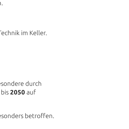
n.
echnik im Keller.
besondere durch
 bis
2050
auf
esonders betroffen.