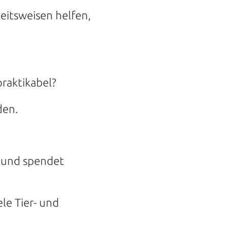
eitsweisen helfen,
raktikabel?
den.
 und spendet
le Tier- und