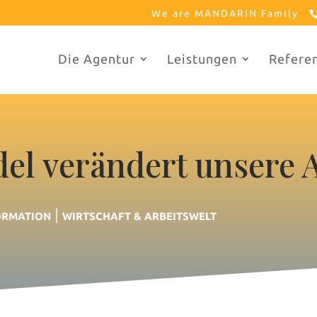
We are MANDARIN Family
Die Agentur
Leistungen
Refere
l verändert unsere A
|
ORMATION
WIRTSCHAFT & ARBEITSWELT