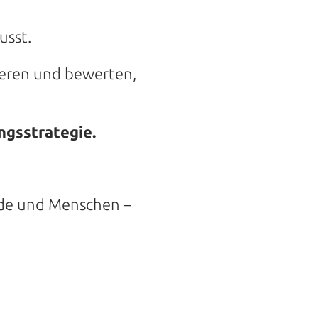
usst.
zieren und bewerten,
ngsstrategie.
äude und Menschen –