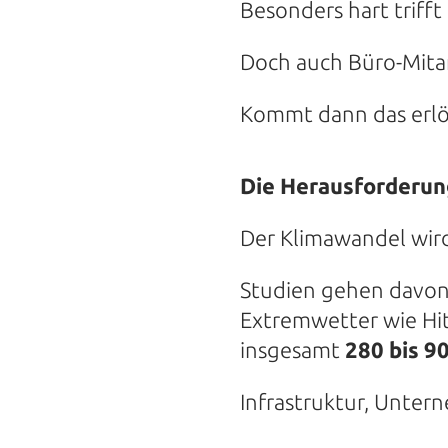
Besonders hart trifft
Doch auch Büro-Mitarb
Kommt dann das erlös
Die Herausforderun
Der Klimawandel wir
Studien gehen davon 
Extremwetter wie H
insgesamt
280 bis 9
Infrastruktur, Unter