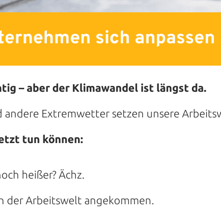
tig – aber der Klimawandel ist längst da.
d andere Extremwetter setzen unsere Arbeitsw
tzt tun können:
noch heißer? Ächz.
in der Arbeitswelt angekommen.