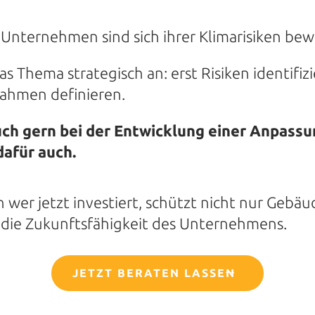
nternehmen sind sich ihrer Klimarisiken bew
s Thema strategisch an: erst Risiken identifi
ahmen definieren.
ch gern bei der Entwicklung einer Anpassu
dafür auch.
n wer jetzt investiert, schützt nicht nur Geb
 die Zukunftsfähigkeit des Unternehmens.
JETZT BERATEN LASSEN