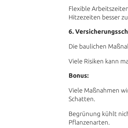
Flexible Arbeitszeit
Hitzezeiten besser z
6. Versicherungssch
Die baulichen Maßnah
Viele Risiken kann m
Bonus:
Viele Maßnahmen wir
Schatten.
Begrünung kühlt nich
Pflanzenarten.