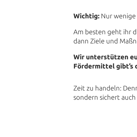
Wichtig:
Nur wenige U
Am besten geht ihr da
dann Ziele und Maßn
Wir unterstützen eu
Fördermittel gibt’s 
Zeit zu handeln: Den
sondern sichert auch